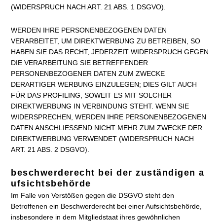
(WIDERSPRUCH NACH ART. 21 ABS. 1 DSGVO).
WERDEN IHRE PERSONENBEZOGENEN DATEN
VERARBEITET, UM DIREKTWERBUNG ZU BETREIBEN, SO
HABEN SIE DAS RECHT, JEDERZEIT WIDERSPRUCH GEGEN
DIE VERARBEITUNG SIE BETREFFENDER
PERSONENBEZOGENER DATEN ZUM ZWECKE
DERARTIGER WERBUNG EINZULEGEN; DIES GILT AUCH
FÜR DAS PROFILING, SOWEIT ES MIT SOLCHER
DIREKTWERBUNG IN VERBINDUNG STEHT. WENN SIE
WIDERSPRECHEN, WERDEN IHRE PERSONENBEZOGENEN
DATEN ANSCHLIESSEND NICHT MEHR ZUM ZWECKE DER
DIREKTWERBUNG VERWENDET (WIDERSPRUCH NACH
ART. 21 ABS. 2 DSGVO).
beschwerderecht bei der zuständigen a
ufsichtsbehörde
Im Falle von Verstößen gegen die DSGVO steht den
Betroffenen ein Beschwerderecht bei einer Aufsichtsbehörde,
insbesondere in dem Mitgliedstaat ihres gewöhnlichen