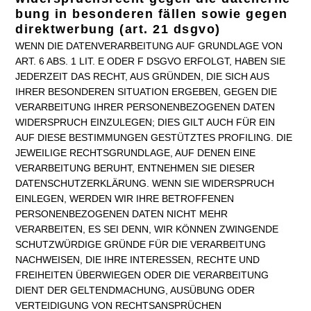
bung in besonderen fällen sowie gegen
direktwerbung (art. 21 dsgvo)
WENN DIE DATENVERARBEITUNG AUF GRUNDLAGE VON
ART. 6 ABS. 1 LIT. E ODER F DSGVO ERFOLGT, HABEN SIE
JEDERZEIT DAS RECHT, AUS GRÜNDEN, DIE SICH AUS
IHRER BESONDEREN SITUATION ERGEBEN, GEGEN DIE
VERARBEITUNG IHRER PERSONENBEZOGENEN DATEN
WIDERSPRUCH EINZULEGEN; DIES GILT AUCH FÜR EIN
AUF DIESE BESTIMMUNGEN GESTÜTZTES PROFILING. DIE
JEWEILIGE RECHTSGRUNDLAGE, AUF DENEN EINE
VERARBEITUNG BERUHT, ENTNEHMEN SIE DIESER
DATENSCHUTZERKLÄRUNG. WENN SIE WIDERSPRUCH
EINLEGEN, WERDEN WIR IHRE BETROFFENEN
PERSONENBEZOGENEN DATEN NICHT MEHR
VERARBEITEN, ES SEI DENN, WIR KÖNNEN ZWINGENDE
SCHUTZWÜRDIGE GRÜNDE FÜR DIE VERARBEITUNG
NACHWEISEN, DIE IHRE INTERESSEN, RECHTE UND
FREIHEITEN ÜBERWIEGEN ODER DIE VERARBEITUNG
DIENT DER GELTENDMACHUNG, AUSÜBUNG ODER
VERTEIDIGUNG VON RECHTSANSPRÜCHEN