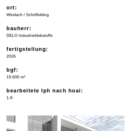
ort:
Windach / Schöffelding
bauherr:
DELO Industrieklebstoffe
fertigstellung:
2026
bgf:
19.600 m²
bearbeitete lph nach hoai:
1-8